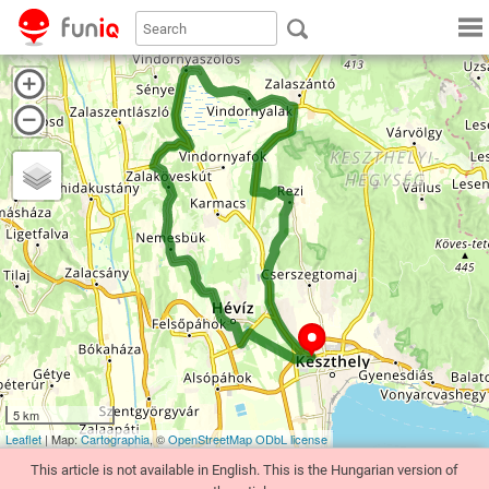
5 km
Leaflet
| Map:
Cartographia
, ©
OpenStreetMap
ODbL license
This article is not available in English. This is the Hungarian version of